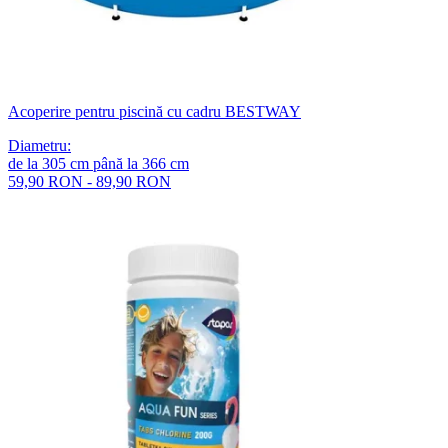
Acoperire pentru piscină cu cadru BESTWAY
Diametru
:
de la
305
cm
până la
366
cm
59,90 RON - 89,90 RON