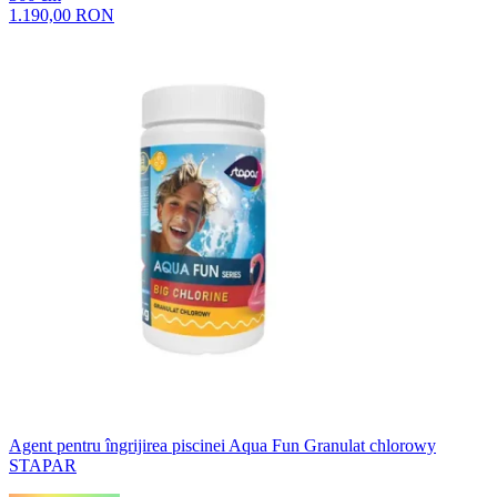
1.190,00 RON
Agent pentru îngrijirea piscinei Aqua Fun Granulat chlorowy
STAPAR