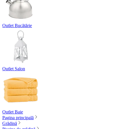
Outlet Bucătărie
Outlet Salon
Outlet Baie
Pagina principală
Grădină