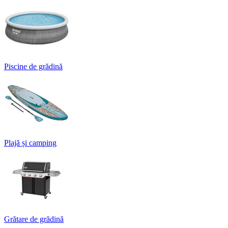
Piscine de grădină
Plajă și camping
Grătare de grădină