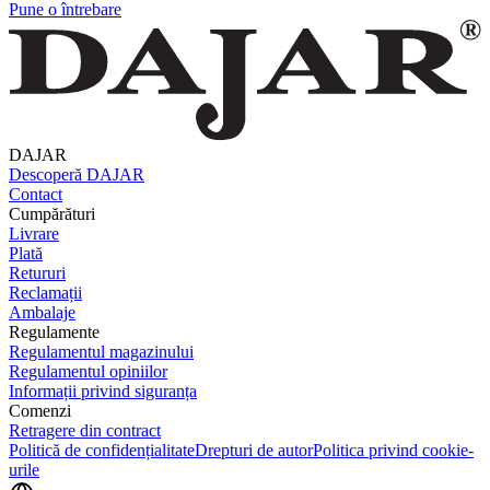
Pune o întrebare
DAJAR
Descoperă DAJAR
Contact
Cumpărături
Livrare
Plată
Retururi
Reclamații
Ambalaje
Regulamente
Regulamentul magazinului
Regulamentul opiniilor
Informații privind siguranța
Comenzi
Retragere din contract
Politică de confidențialitate
Drepturi de autor
Politica privind cookie-
urile