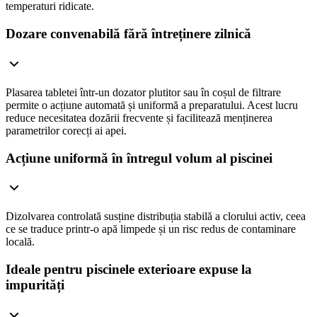
temperaturi ridicate.
Dozare convenabilă fără întreținere zilnică
Plasarea tabletei într-un dozator plutitor sau în coșul de filtrare
permite o acțiune automată și uniformă a preparatului. Acest lucru
reduce necesitatea dozării frecvente și facilitează menținerea
parametrilor corecți ai apei.
Acțiune uniformă în întregul volum al piscinei
Dizolvarea controlată susține distribuția stabilă a clorului activ, ceea
ce se traduce printr-o apă limpede și un risc redus de contaminare
locală.
Ideale pentru piscinele exterioare expuse la
impurități