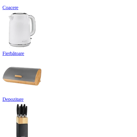
Coacere
Fierbătoare
Depozitare