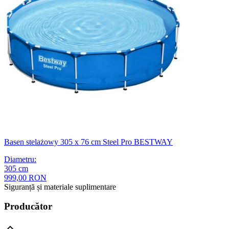
Basen stelażowy 305 x 76 cm Steel Pro BESTWAY
Diametru
:
305
cm
999,00 RON
Siguranță și materiale suplimentare
Producător