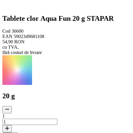
Tablete clor Aqua Fun 20 g STAPAR
Cod
36600
EAN
5902349681108
54,90 RON
cu TVA
,
fără costuri de livrare
20 g
1