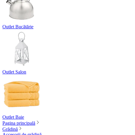
Outlet Bucătărie
Outlet Salon
Outlet Baie
Pagina principală
Grădină
Accesorii de grădină