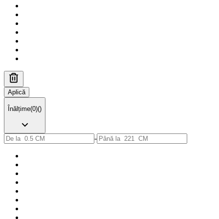
Aplică
Înălțime
(
0
)
(
)
-