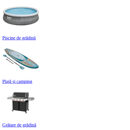
Piscine de grădină
Plajă și camping
Grătare de grădină