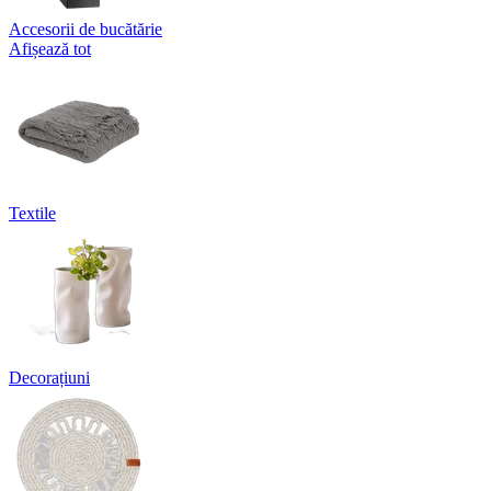
Accesorii de bucătărie
Afișează tot
Textile
Decorațiuni