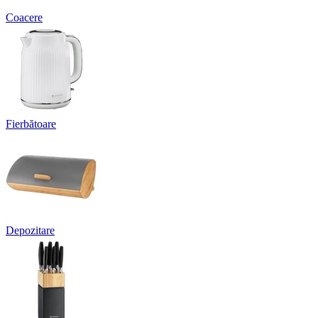
Coacere
Fierbătoare
Depozitare