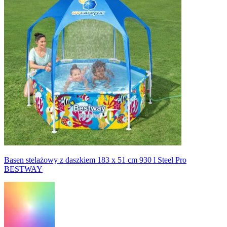
Basen stelażowy z daszkiem 183 x 51 cm 930 l Steel Pro
BESTWAY