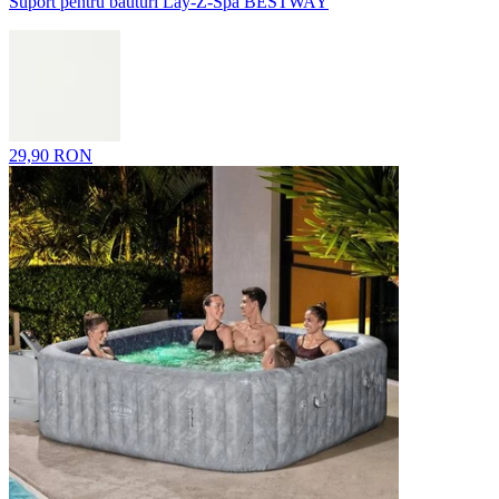
Suport pentru băuturi Lay-Z-Spa BESTWAY
29,90 RON