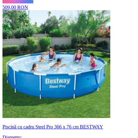
509,00 RON
Piscină cu cadru Steel Pro 366 x 76 cm BESTWAY
Diametru
: