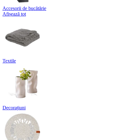
Accesorii de bucătărie
Afișează tot
Textile
Decorațiuni