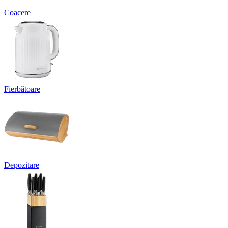
Coacere
Fierbătoare
Depozitare