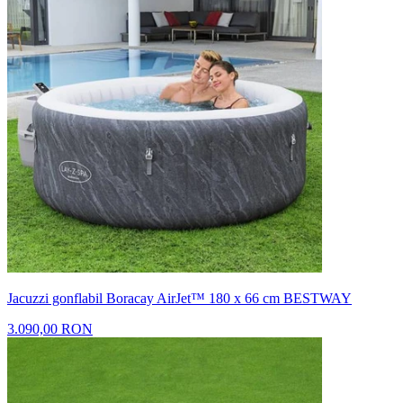
Jacuzzi gonflabil Boracay AirJet™ 180 x 66 cm BESTWAY
3.090,00 RON