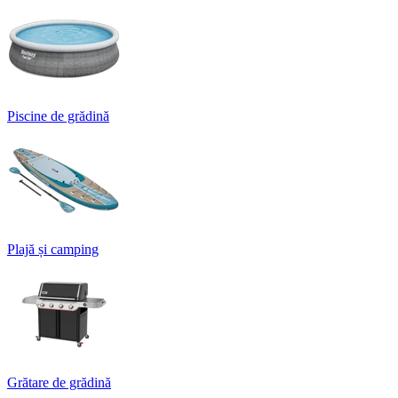
Piscine de grădină
Plajă și camping
Grătare de grădină