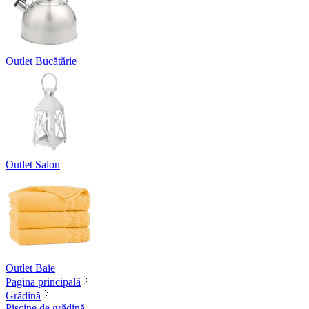
Outlet Bucătărie
Outlet Salon
Outlet Baie
Pagina principală
Grădină
Piscine de grădină