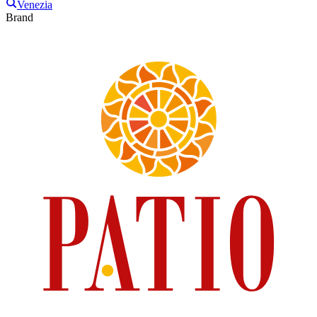
Venezia
Brand