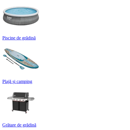
Piscine de grădină
Plajă și camping
Grătare de grădină