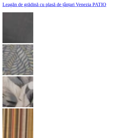
Leagăn de grădină cu plasă de țânțari Venezia PATIO