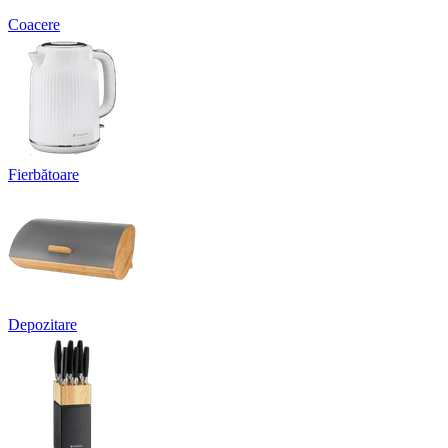
Coacere
Fierbătoare
Depozitare