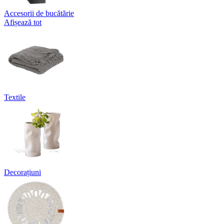
Accesorii de bucătărie
Afișează tot
Textile
Decorațiuni