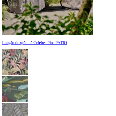
Leagăn de grădină Celebes Plus PATIO