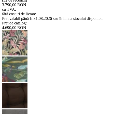
(
32 de recenzii
)
3.790,00 RON
cu TVA
,
fără costuri de livrare
Preț valabil până la 31.08.2026 sau în limita stocului disponibil.
Preț de catalog
:
4.690,00 RON