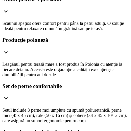
Scaunul spațios oferă confort pentru până la patru adulți. O soluție
ideală pentru relaxare comună în grădină sau pe terasă.
Producție poloneză
Leagănul pentru terasă mare a fost produs în Polonia cu atenție la
fiecare detaliu. Aceasta este o garanție a calității execuției și a
durabilității pentru ani de zile.
Set de perne confortabile
Setul include 3 perne moi umplute cu spumă poliuretanică, perne
mici (45x 45 cm), role (50 x 16 cm) și cotiere (34 x 45 x 10/12 cm),
care asigură un suport ergonomic pentru corp.