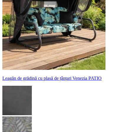
Leagăn de grădină cu plasă de țânțari Venezia PATIO