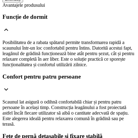
Avantajele produsului
Funcție de dormit
Posibilitatea de a rabata spătarul permite transformarea rapidă a
scaunului într-un loc confortabil pentru întins. Datorită acestui fapt,
leagănul de grădină funcționează bine atât pentru șezut, cât și pentru
relaxare completă în aer liber. Este o soluție practică ce sporește
funcționalitatea și confortul utilizării zilnice.
Confort pentru patru persoane
Scaunul lat asigură o odihnă confortabilă chiar și pentru patru
persoane în același timp. Construcția leagănului a fost proiectată
astfel încât fiecare utilizator să aibă o cantitate adecvată de spațiu.
Este alegerea ideală pentru relaxarea comună în grădină sau pe
terasă.
Fețe de pernă detașabile și fixare stabilă