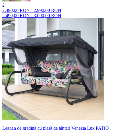
2 +
2.490,00 RON - 2.990,00 RON
2.490,00 RON - 3.090,00 RON
Leagăn de grădină cu plasă de țânțari Venezia Lux PATIO