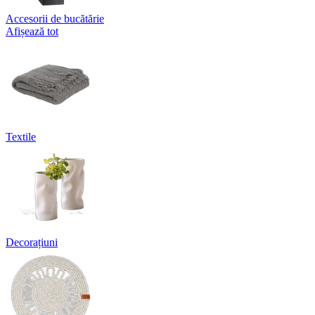
Accesorii de bucătărie
Afișează tot
Textile
Decorațiuni