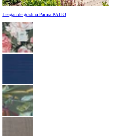
Leagăn de grădină Parma PATIO