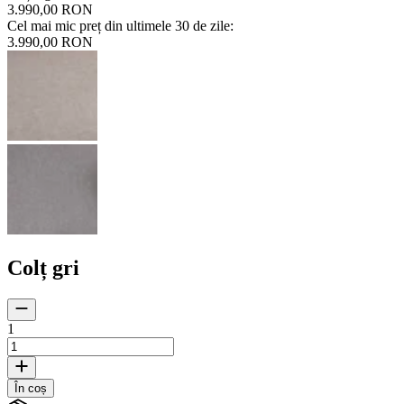
3.990,00 RON
Cel mai mic preț din ultimele 30 de zile
:
3.990,00 RON
Colț gri
1
În coș