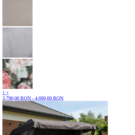
1 +
3.790,00 RON - 4.690,00 RON