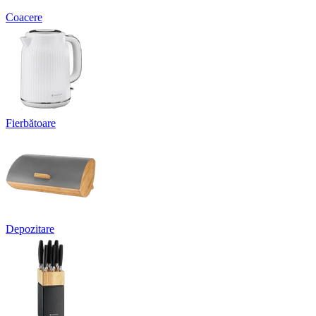
Coacere
Fierbătoare
Depozitare