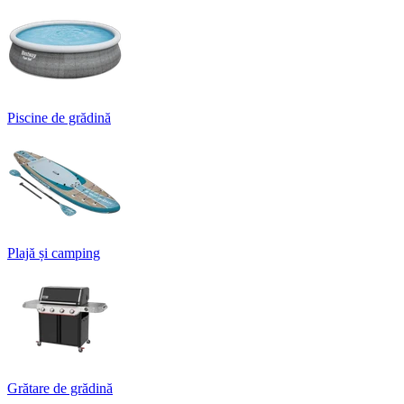
Piscine de grădină
Plajă și camping
Grătare de grădină