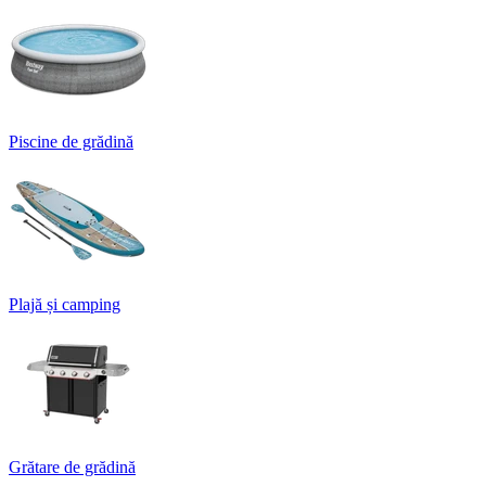
Piscine de grădină
Plajă și camping
Grătare de grădină