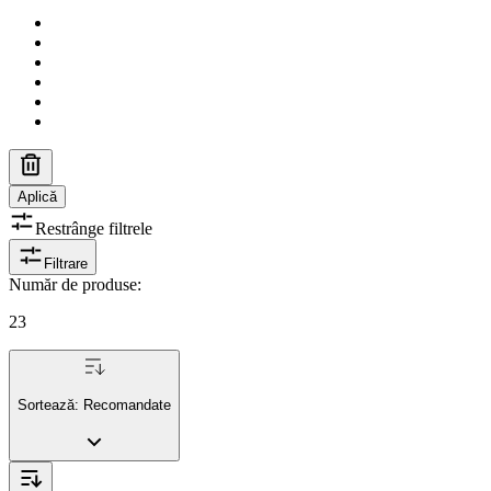
Aplică
Restrânge filtrele
Filtrare
Număr de produse
:
23
Sortează:
Recomandate