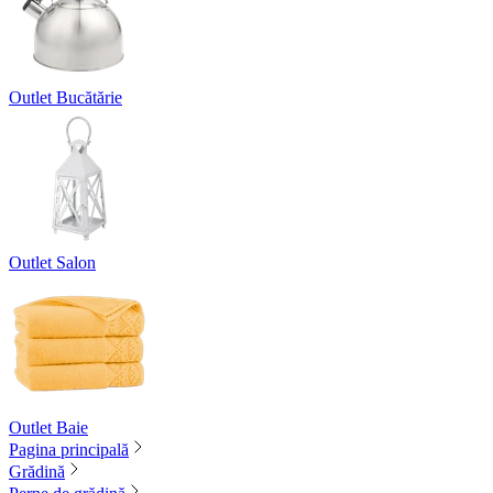
Outlet Bucătărie
Outlet Salon
Outlet Baie
Pagina principală
Grădină