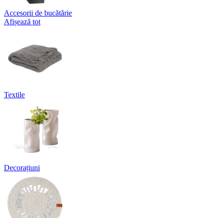
Accesorii de bucătărie
Afișează tot
Textile
Decorațiuni