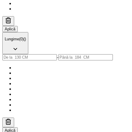
Aplică
Lungime
(
0
)
(
)
-
Aplică