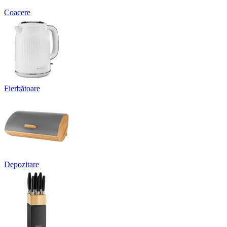
Coacere
Fierbătoare
Depozitare