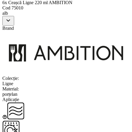
6x Ceașcă Ligne 220 ml AMBITION
Cod
75010
alb
Brand
Colecție
:
Ligne
Material
:
porțelan
Aplicație