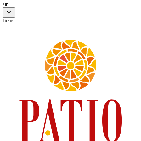
alb
Brand