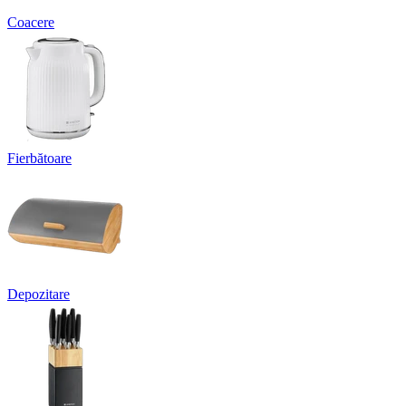
Coacere
Fierbătoare
Depozitare