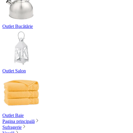
Outlet Bucătărie
Outlet Salon
Outlet Baie
Pagina principală
Sufragerie