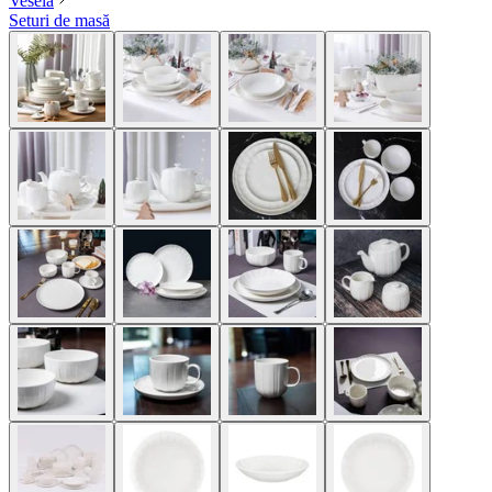
Veselă
Seturi de masă