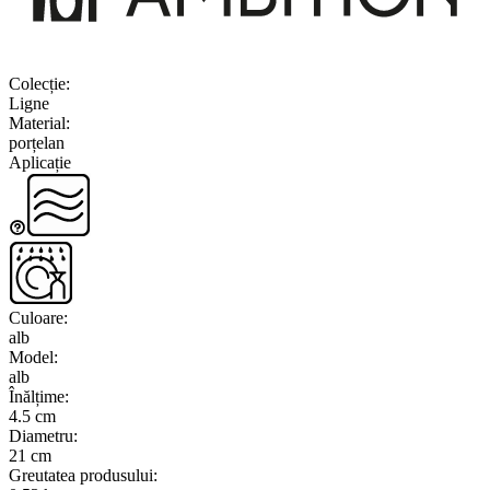
Colecție
:
Ligne
Material
:
porțelan
Aplicație
Culoare
:
alb
Model
:
alb
Înălțime
:
4.5 cm
Diametru
:
21 cm
Greutatea produsului
: