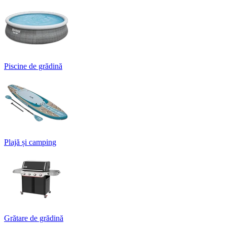
Piscine de grădină
Plajă și camping
Grătare de grădină