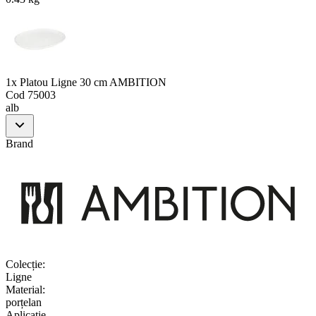
1x Platou Ligne 30 cm AMBITION
Cod
75003
alb
Brand
Colecție
:
Ligne
Material
:
porțelan
Aplicație