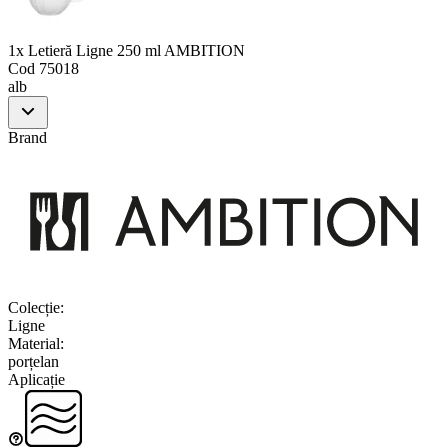
1x Letieră Ligne 250 ml AMBITION
Cod
75018
alb
Brand
Colecție
:
Ligne
Material
:
porțelan
Aplicație