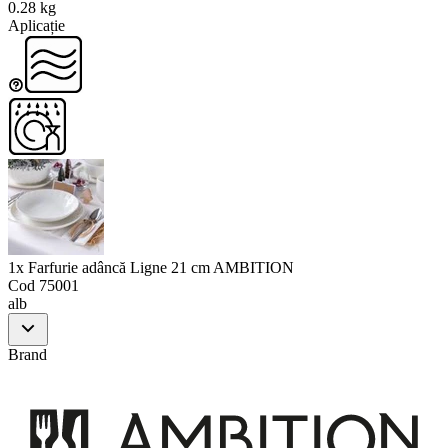
0.28 kg
Aplicație
1x Farfurie adâncă Ligne 21 cm AMBITION
Cod
75001
alb
Brand