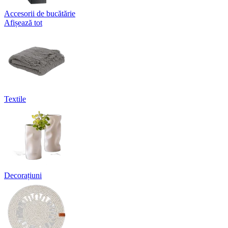
Accesorii de bucătărie
Afișează tot
Textile
Decorațiuni