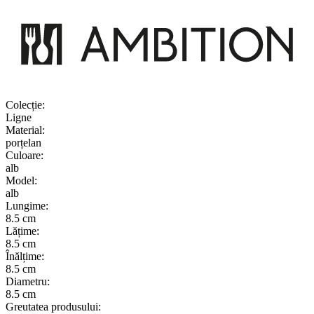
Colecție
:
Ligne
Material
:
porțelan
Culoare
:
alb
Model
:
alb
Lungime
:
8.5 cm
Lățime
:
8.5 cm
Înălțime
:
8.5 cm
Diametru
:
8.5 cm
Greutatea produsului
: