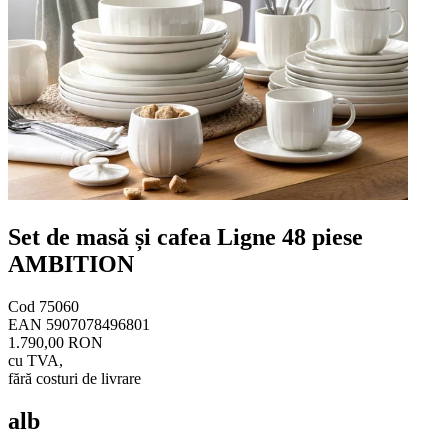
Set de masă și cafea Ligne 48 piese
AMBITION
Cod
75060
EAN
5907078496801
1.790,00 RON
cu TVA
,
fără costuri de livrare
alb