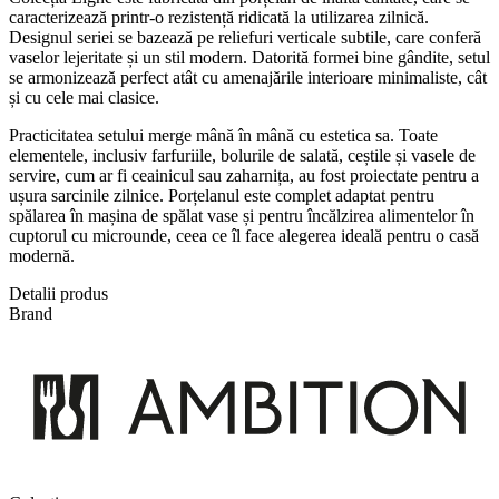
caracterizează printr-o rezistență ridicată la utilizarea zilnică.
Designul seriei se bazează pe reliefuri verticale subtile, care conferă
vaselor lejeritate și un stil modern. Datorită formei bine gândite, setul
se armonizează perfect atât cu amenajările interioare minimaliste, cât
și cu cele mai clasice.
Practicitatea setului merge mână în mână cu estetica sa. Toate
elementele, inclusiv farfuriile, bolurile de salată, ceștile și vasele de
servire, cum ar fi ceainicul sau zaharnița, au fost proiectate pentru a
ușura sarcinile zilnice. Porțelanul este complet adaptat pentru
spălarea în mașina de spălat vase și pentru încălzirea alimentelor în
cuptorul cu microunde, ceea ce îl face alegerea ideală pentru o casă
modernă.
Detalii produs
Brand