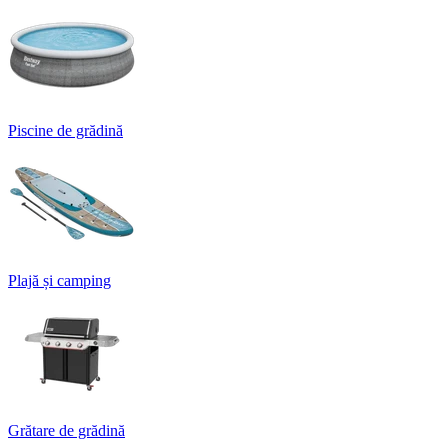
Piscine de grădină
Plajă și camping
Grătare de grădină