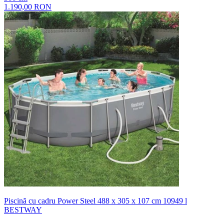
1.190,00 RON
Piscină cu cadru Power Steel 488 x 305 x 107 cm 10949 l
BESTWAY