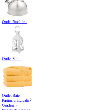
Outlet Bucătărie
Outlet Salon
Outlet Baie
Pagina principală
Grădină