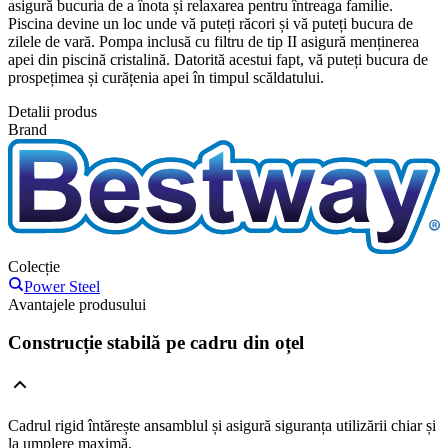
asigură bucuria de a înota și relaxarea pentru întreaga familie.
Piscina devine un loc unde vă puteți răcori și vă puteți bucura de
zilele de vară. Pompa inclusă cu filtru de tip II asigură menținerea
apei din piscină cristalină. Datorită acestui fapt, vă puteți bucura de
prospețimea și curățenia apei în timpul scăldatului.
Detalii produs
Brand
Colecție
Power Steel
Avantajele produsului
Construcție stabilă pe cadru din oțel
Cadrul rigid întărește ansamblul și asigură siguranța utilizării chiar și
la umplere maximă.