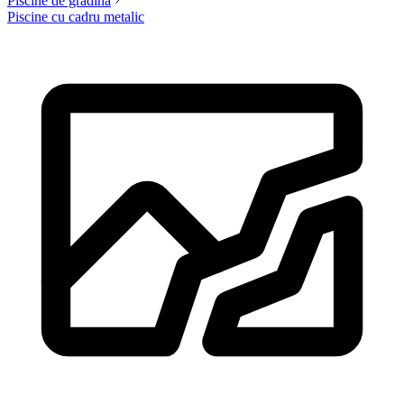
Piscine de grădină
Piscine cu cadru metalic