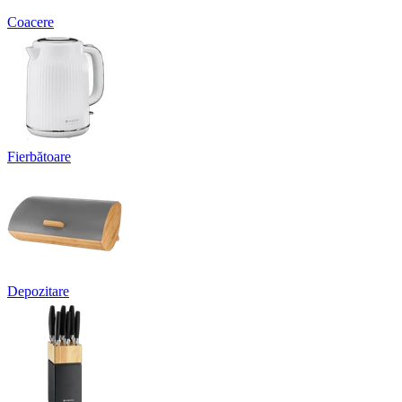
Coacere
Fierbătoare
Depozitare