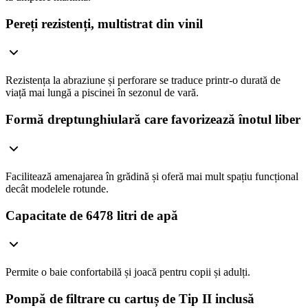
Pereți rezistenți, multistrat din vinil
Rezistența la abraziune și perforare se traduce printr-o durată de
viață mai lungă a piscinei în sezonul de vară.
Formă dreptunghiulară care favorizează înotul liber
Facilitează amenajarea în grădină și oferă mai mult spațiu funcțional
decât modelele rotunde.
Capacitate de 6478 litri de apă
Permite o baie confortabilă și joacă pentru copii și adulți.
Pompă de filtrare cu cartuș de Tip II inclusă