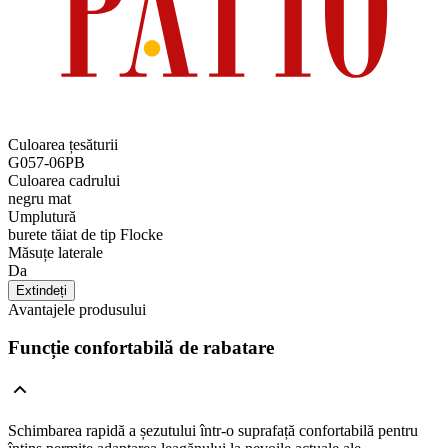
Culoarea țesăturii
G057-06PB
Culoarea cadrului
negru mat
Umplutură
burete tăiat de tip Flocke
Măsuțe laterale
Da
Extindeți
Avantajele produsului
Funcție confortabilă de rabatare
Schimbarea rapidă a șezutului într-o suprafață confortabilă pentru