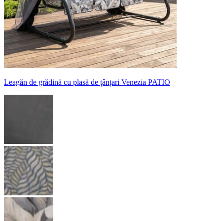
Leagăn de grădină cu plasă de țânțari Venezia PATIO