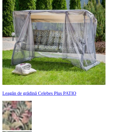
Leagăn de grădină Celebes Plus PATIO