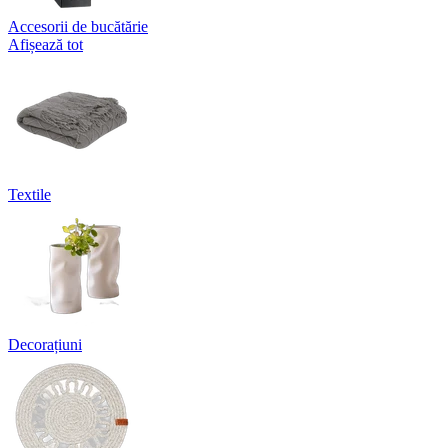
Accesorii de bucătărie
Afișează tot
Textile
Decorațiuni