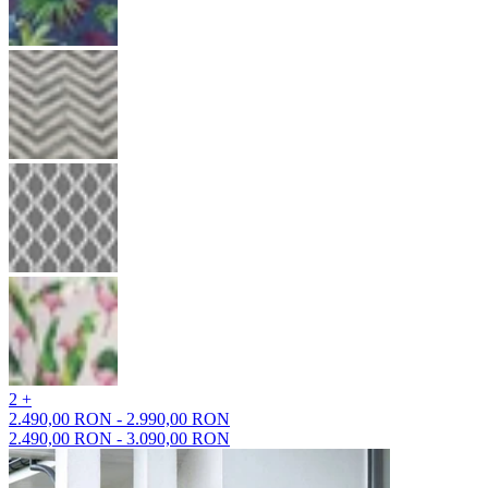
2 +
2.490,00 RON - 2.990,00 RON
2.490,00 RON - 3.090,00 RON