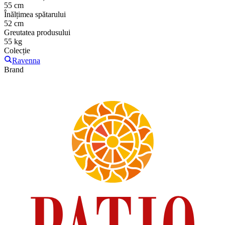
55 cm
Înălțimea spătarului
52 cm
Greutatea produsului
55 kg
Colecție
Ravenna
Brand