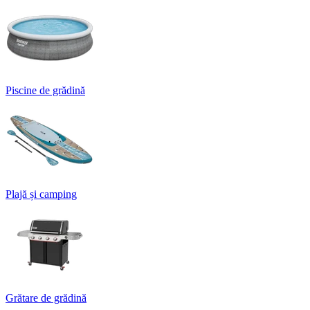
Piscine de grădină
Plajă și camping
Grătare de grădină