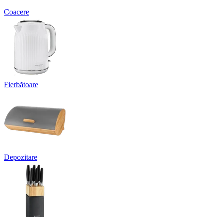
Coacere
Fierbătoare
Depozitare