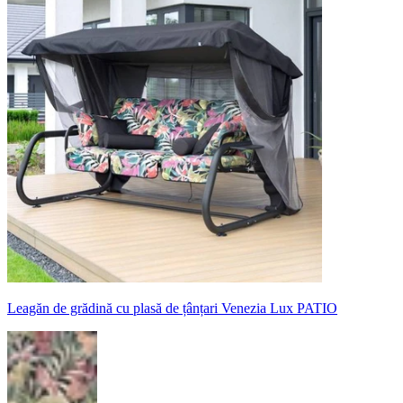
Leagăn de grădină cu plasă de țânțari Venezia Lux PATIO