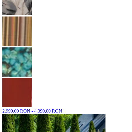
2.990,00 RON - 4.390,00 RON