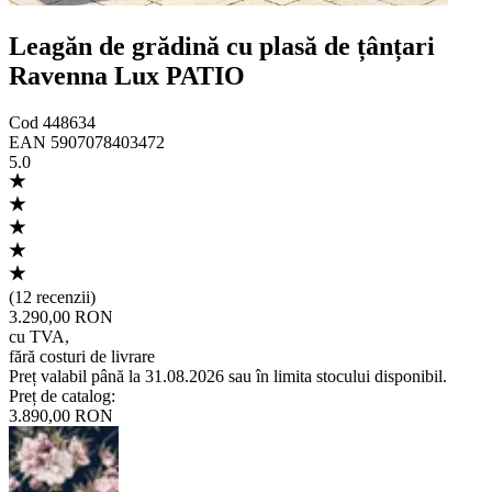
Leagăn de grădină cu plasă de țânțari
Ravenna Lux PATIO
Cod
448634
EAN
5907078403472
5.0
(
12 recenzii
)
3.290,00 RON
cu TVA
,
fără costuri de livrare
Preț valabil până la 31.08.2026 sau în limita stocului disponibil.
Preț de catalog
:
3.890,00 RON