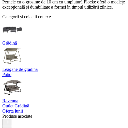
Pernele cu o grosime de 10 cm cu umplutură Flocke oferă o moalețe
excepțională și durabilitate a formei în timpul utilizării zilnice.
Categorii și colecții conexe
Grădină
Leagăne de grădină
Patio
Ravenna
Outlet Grădină
Oferta lunii
Produse asociate