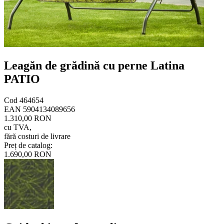
Leagăn de grădină cu perne Latina
PATIO
Cod
464654
EAN
5904134089656
1.310,00 RON
cu TVA
,
fără costuri de livrare
Preț de catalog
:
1.690,00 RON