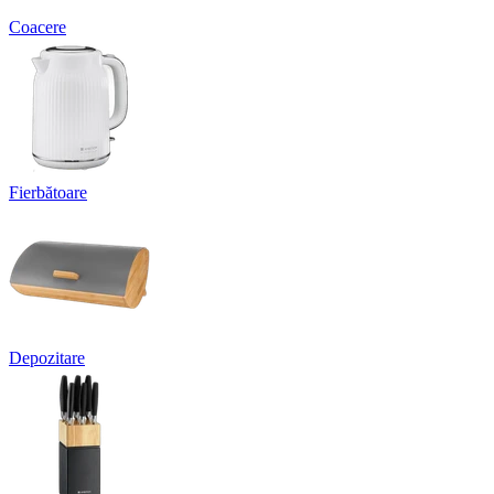
Coacere
Fierbătoare
Depozitare