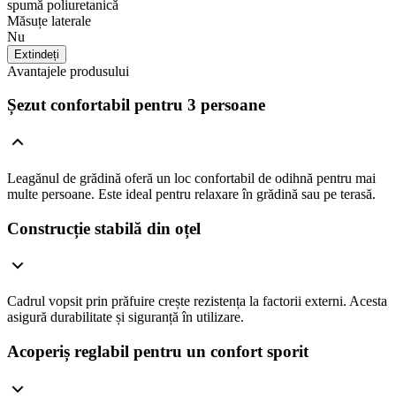
spumă poliuretanică
Măsuțe laterale
Nu
Extindeți
Avantajele produsului
Șezut confortabil pentru 3 persoane
Leagănul de grădină oferă un loc confortabil de odihnă pentru mai
multe persoane. Este ideal pentru relaxare în grădină sau pe terasă.
Construcție stabilă din oțel
Cadrul vopsit prin prăfuire crește rezistența la factorii externi. Acesta
asigură durabilitate și siguranță în utilizare.
Acoperiș reglabil pentru un confort sporit