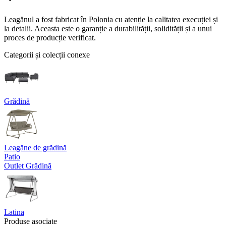
Leagănul a fost fabricat în Polonia cu atenție la calitatea execuției și
la detalii. Aceasta este o garanție a durabilității, solidității și a unui
proces de producție verificat.
Categorii și colecții conexe
Grădină
Leagăne de grădină
Patio
Outlet Grădină
Latina
Produse asociate