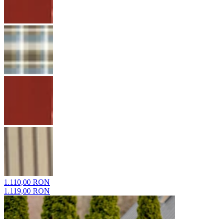
1.110,00 RON
1.119,00 RON