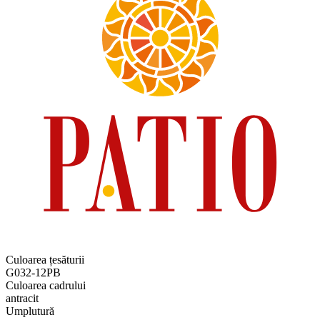
Culoarea țesăturii
G032-12PB
Culoarea cadrului
antracit
Umplutură