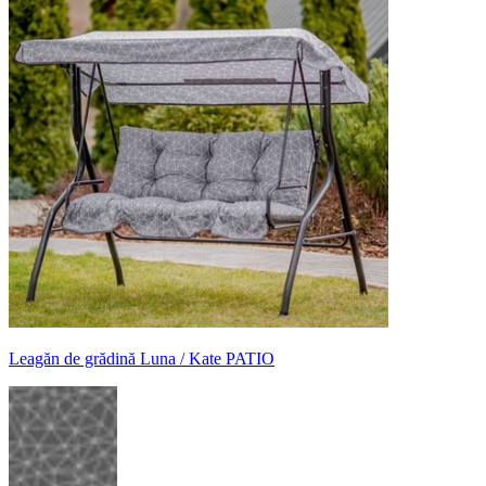
Leagăn de grădină Luna / Kate PATIO