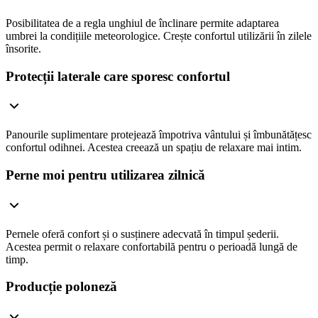
Posibilitatea de a regla unghiul de înclinare permite adaptarea
umbrei la condițiile meteorologice. Crește confortul utilizării în zilele
însorite.
Protecții laterale care sporesc confortul
Panourile suplimentare protejează împotriva vântului și îmbunătățesc
confortul odihnei. Acestea creează un spațiu de relaxare mai intim.
Perne moi pentru utilizarea zilnică
Pernele oferă confort și o susținere adecvată în timpul șederii.
Acestea permit o relaxare confortabilă pentru o perioadă lungă de
timp.
Producție poloneză