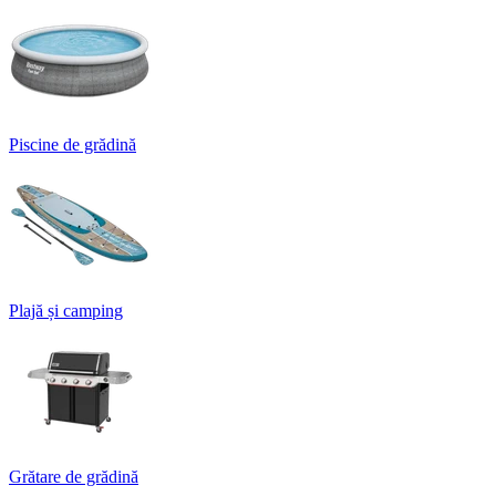
Piscine de grădină
Plajă și camping
Grătare de grădină