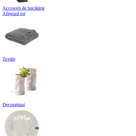
Accesorii de bucătărie
Afișează tot
Textile
Decorațiuni