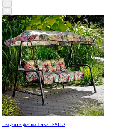
Leagăn de grădină Hawaii PATIO