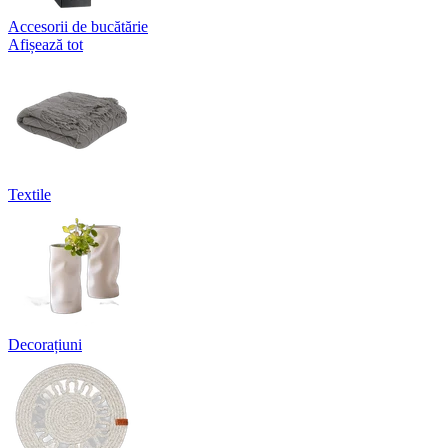
Accesorii de bucătărie
Afișează tot
Textile
Decorațiuni