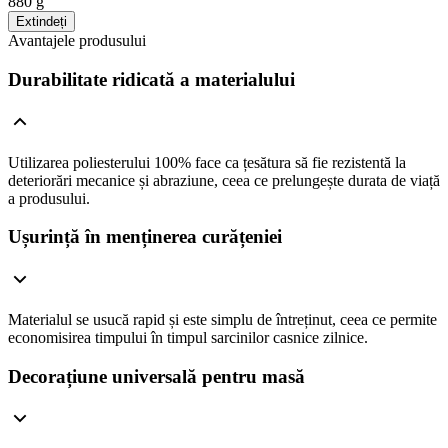
880 g
Extindeți
Avantajele produsului
Durabilitate ridicată a materialului
Utilizarea poliesterului 100% face ca țesătura să fie rezistentă la
deteriorări mecanice și abraziune, ceea ce prelungește durata de viață
a produsului.
Ușurință în menținerea curățeniei
Materialul se usucă rapid și este simplu de întreținut, ceea ce permite
economisirea timpului în timpul sarcinilor casnice zilnice.
Decorațiune universală pentru masă