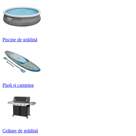
Piscine de grădină
Plajă și camping
Grătare de grădină