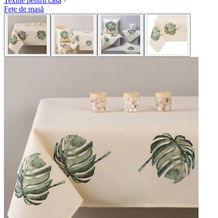
Textile pentru casă
Fețe de masă