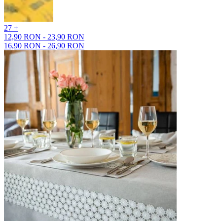
27 +
12,90 RON - 23,90 RON
16,90 RON - 26,90 RON