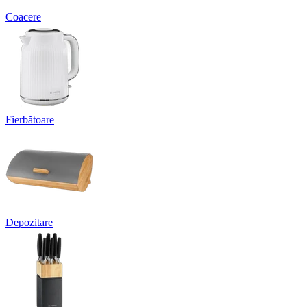
Coacere
Fierbătoare
Depozitare