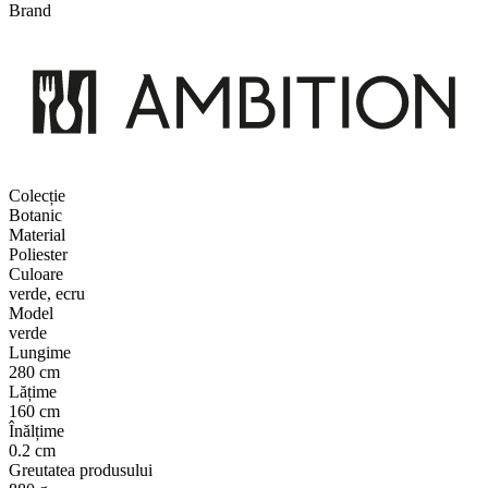
Brand
Colecție
Botanic
Material
Poliester
Culoare
verde, ecru
Model
verde
Lungime
280 cm
Lățime
160 cm
Înălțime
0.2 cm
Greutatea produsului