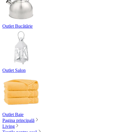
Outlet Bucătărie
Outlet Salon
Outlet Baie
Pagina principală
Living