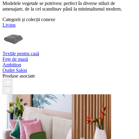
Modelele vegetale se potrivesc perfect în diverse stiluri de
amenajare, de la cel scandinav până la minimalismul modern.
Categorii și colecții conexe
Living
Textile pentru casă
Fețe de masă
Ambition
Outlet Salon
Produse asociate