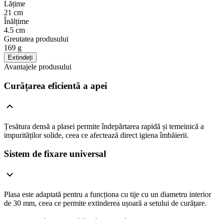
Lățime
21 cm
Înălțime
4.5 cm
Greutatea produsului
169 g
Extindeți
Avantajele produsului
Curățarea eficientă a apei
Țesătura densă a plasei permite îndepărtarea rapidă și temeinică a
impurităților solide, ceea ce afectează direct igiena îmbăierii.
Sistem de fixare universal
Plasa este adaptată pentru a funcționa cu tije cu un diametru interior
de 30 mm, ceea ce permite extinderea ușoară a setului de curățare.