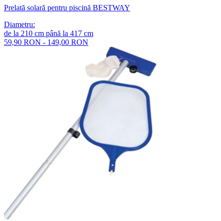
Prelată solară pentru piscină BESTWAY
Diametru
:
de la
210
cm
până la
417
cm
59,90 RON - 149,00 RON