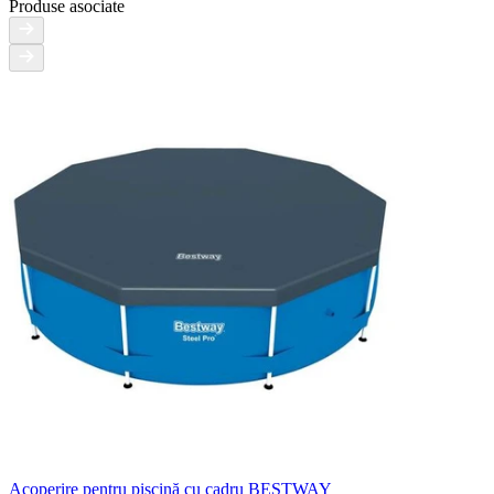
Produse asociate
Acoperire pentru piscină cu cadru BESTWAY