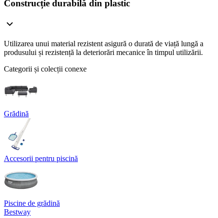
Construcție durabilă din plastic
Utilizarea unui material rezistent asigură o durată de viață lungă a
produsului și rezistență la deteriorări mecanice în timpul utilizării.
Categorii și colecții conexe
Grădină
Accesorii pentru piscină
Piscine de grădină
Bestway