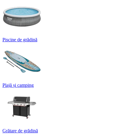
Piscine de grădină
Plajă și camping
Grătare de grădină