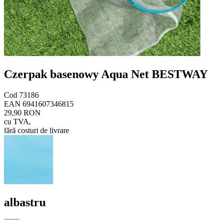
Czerpak basenowy Aqua Net BESTWAY
Cod
73186
EAN
6941607346815
29,90 RON
cu TVA
,
fără costuri de livrare
albastru