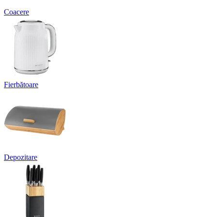
Coacere
Fierbătoare
Depozitare