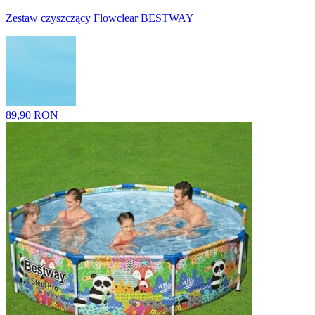
Zestaw czyszczący Flowclear BESTWAY
89,90 RON