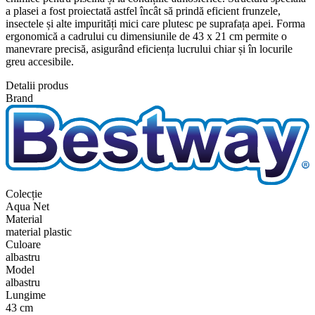
a plasei a fost proiectată astfel încât să prindă eficient frunzele,
insectele și alte impurități mici care plutesc pe suprafața apei. Forma
ergonomică a cadrului cu dimensiunile de 43 x 21 cm permite o
manevrare precisă, asigurând eficiența lucrului chiar și în locurile
greu accesibile.
Detalii produs
Brand
Colecție
Aqua Net
Material
material plastic
Culoare
albastru
Model
albastru
Lungime
43 cm