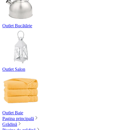
Outlet Bucătărie
Outlet Salon
Outlet Baie
Pagina principală
Grădină