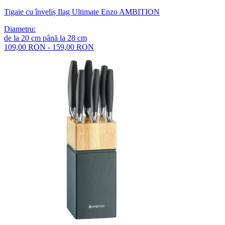
Tigaie cu înveliș Ilag Ultimate Enzo AMBITION
Diametru
:
de la
20
cm
până la
28
cm
109,00 RON - 159,00 RON