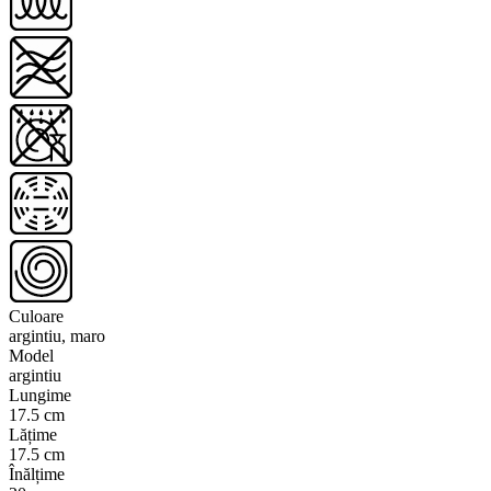
Culoare
argintiu, maro
Model
argintiu
Lungime
17.5 cm
Lățime
17.5 cm
Înălțime