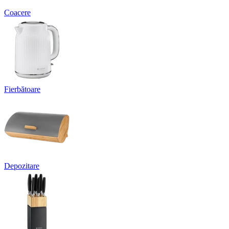
Coacere
Fierbătoare
Depozitare