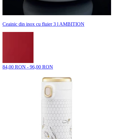
Ceainic din inox cu fluier 3 l AMBITION
84,00 RON - 96,00 RON