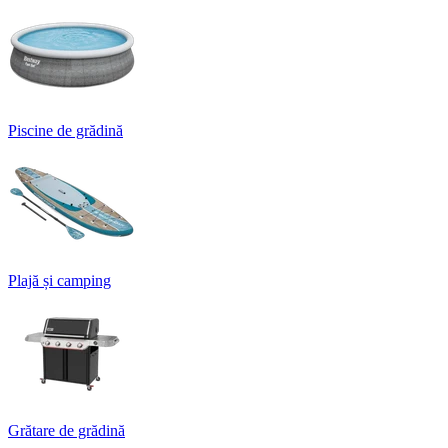
Piscine de grădină
Plajă și camping
Grătare de grădină