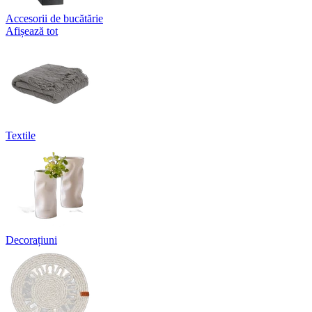
Accesorii de bucătărie
Afișează tot
Textile
Decorațiuni