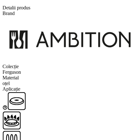
Detalii produs
Brand
Colecție
Ferguson
Material
oțel
Aplicație