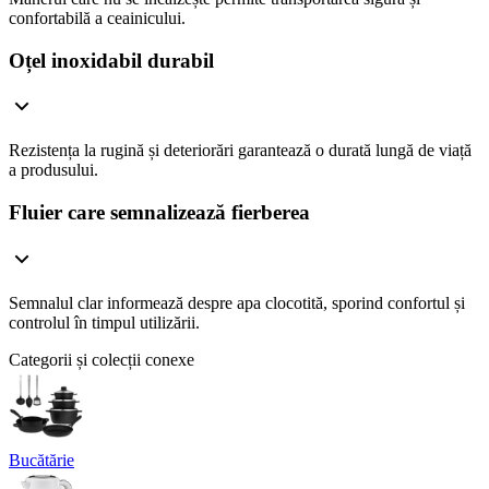
confortabilă a ceainicului.
Oțel inoxidabil durabil
Rezistența la rugină și deteriorări garantează o durată lungă de viață
a produsului.
Fluier care semnalizează fierberea
Semnalul clar informează despre apa clocotită, sporind confortul și
controlul în timpul utilizării.
Categorii și colecții conexe
Bucătărie