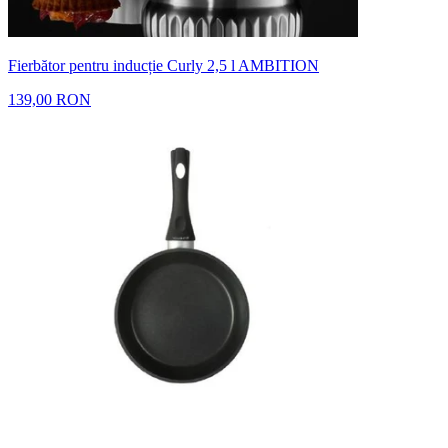
Fierbător pentru inducție Curly 2,5 l AMBITION
139,00 RON