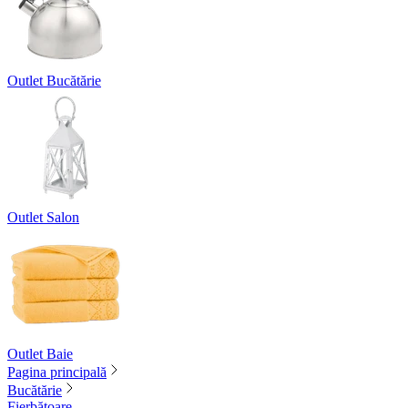
Outlet Bucătărie
Outlet Salon
Outlet Baie
Pagina principală
Bucătărie
Fierbătoare