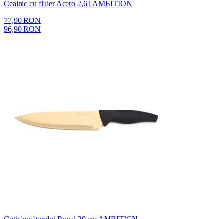
Ceainic cu fluier Acero 2,6 l AMBITION
77,90 RON
96,90 RON
Cuțit bucătarului Royal 20 cm AMBITION