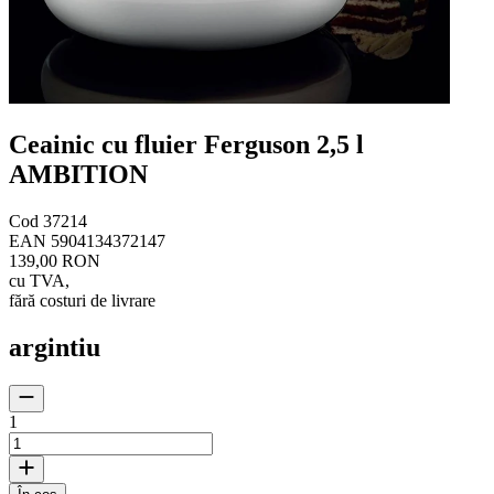
Ceainic cu fluier Ferguson 2,5 l
AMBITION
Cod
37214
EAN
5904134372147
139,00 RON
cu TVA
,
fără costuri de livrare
argintiu
1