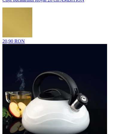
20,90 RON