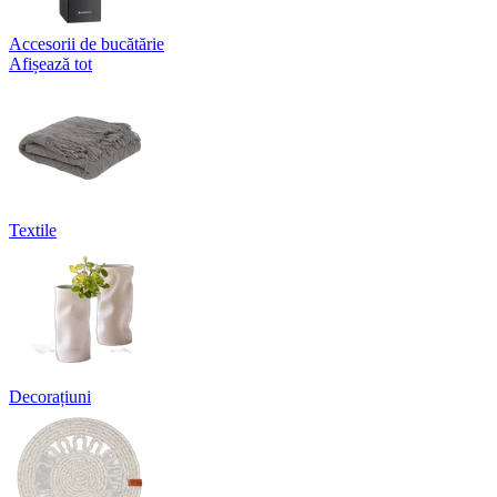
Accesorii de bucătărie
Afișează tot
Textile
Decorațiuni