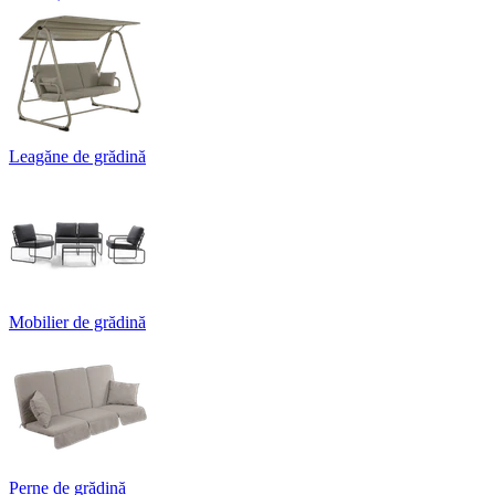
Leagăne de grădină
Mobilier de grădină
Perne de grădină