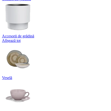
Accesorii de grădină
Afișează tot
Veselă